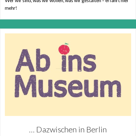
Wer wir sind, was wir wollen, was wir gestalten – erfahrt hier
mehr!
… Dazwischen in Berlin