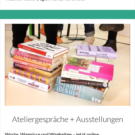
Ateliergespräche + Ausstellungen
Worte, Wagnisse und Wagheiten – jetzt online