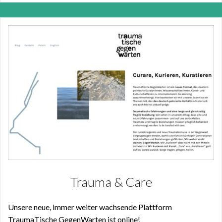
Trauma & Care
Unsere neue, immer weiter wachsende Plattform
TraumaTische GegenWarten ist online!